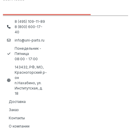
8 (495) 109-11-89
8 (800) 600-17-
40
info@uni-parts.ru
Понедельник -
Пятница
08:00 - 17:00
143432, РФ, МО,
Красногорский р-
он
п.Нахабино, ул.
Институтская, д.
18
Доставка
Заказ
Контакты
О компании