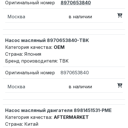
8970653840
Москва
в наличии
Насос масляный 8970653840-TBK
Категория качества:
OEM
Страна: Япония
Бренд производителя: TBK
8970653840
Москва
в наличии
Насос масляный двигателя 8981451531-PME
Категория качества:
AFTERMARKET
Страна: Китай