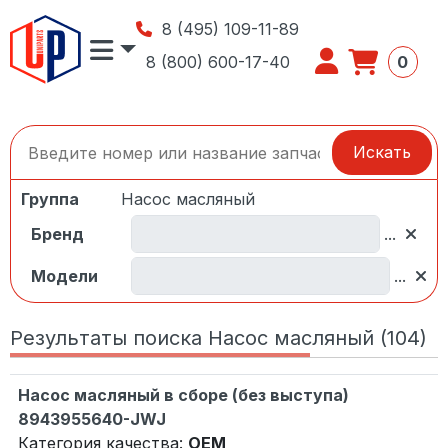
8 (495) 109-11-89
8 (800) 600-17-40
0
Искать
Группа
Насос масляный
Бренд
...
Модели
...
Результаты поиска Насос масляный (104)
Насос масляный в сборе (без выступа)
8943955640-JWJ
Категория качества:
OEM