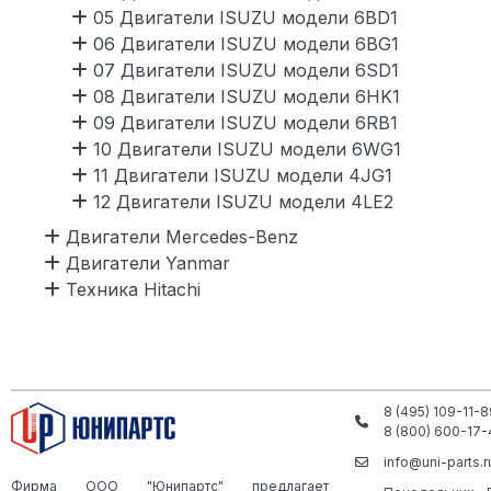
05 Двигатели ISUZU модели 6BD1
06 Двигатели ISUZU модели 6BG1
07 Двигатели ISUZU модели 6SD1
08 Двигатели ISUZU модели 6HK1
09 Двигатели ISUZU модели 6RB1
10 Двигатели ISUZU модели 6WG1
11 Двигатели ISUZU модели 4JG1
12 Двигатели ISUZU модели 4LE2
Двигатели Mercedes-Benz
Двигатели Yanmar
Техника Hitachi
8 (495) 109-11-8
8 (800) 600-17-
info@uni-parts.r
Фирма ООО "Юнипартс" предлагает