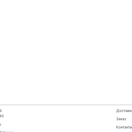
9
Доставк
40
Заказ
u
Контакт