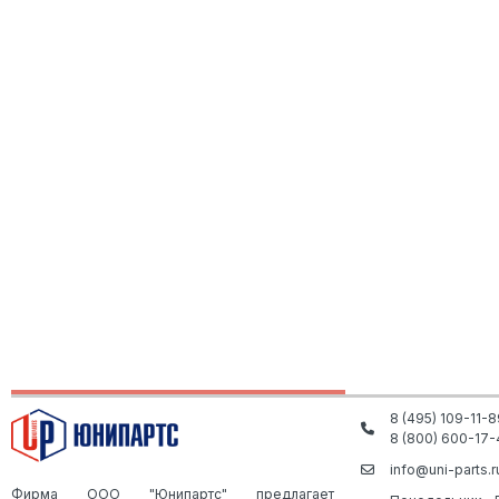
8 (495) 109-11-8
8 (800) 600-17-
info@uni-parts.r
Фирма ООО "Юнипартс" предлагает