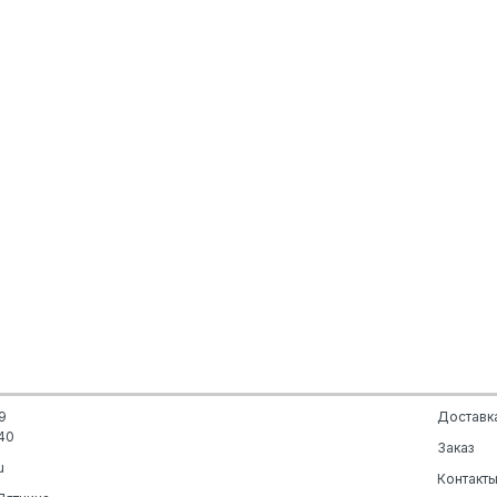
9
Доставк
40
Заказ
u
Контакт