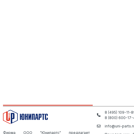
8 (495) 109-11-8
8 (800) 600-17-
info@uni-parts.r
Фирма ООО "Юнипартс" предлагает