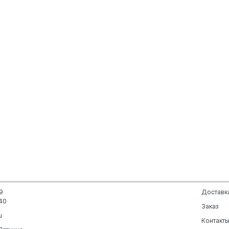
9
Доставк
40
Заказ
u
Контакт