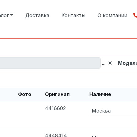
алог
Доставка
Контакты
О компании
...
Модел
Фото
Оригинал
Наличие
4416602
Москва
4448414