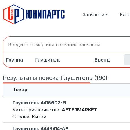
Запчасти
Кат
Группа
Глушитель
Бренд
Результаты поиска Глушитель (190)
Товар
Глушитель 4416602-FI
Категория качества:
AFTERMARKET
Страна: Китай
Глушитель 4448414-AA