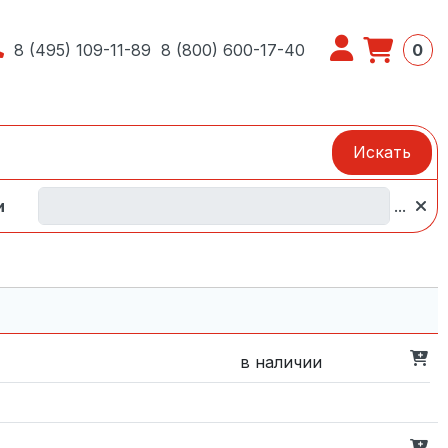
8 (495) 109-11-89
8 (800) 600-17-40
0
Искать
и
...
в наличии