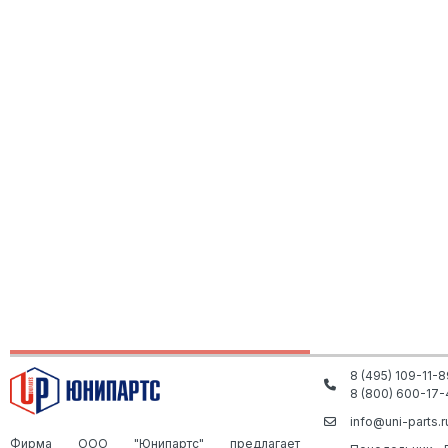
8 (495) 109-11-8
8 (800) 600-17-
info@uni-parts.r
Фирма ООО "Юнипартс" предлагает