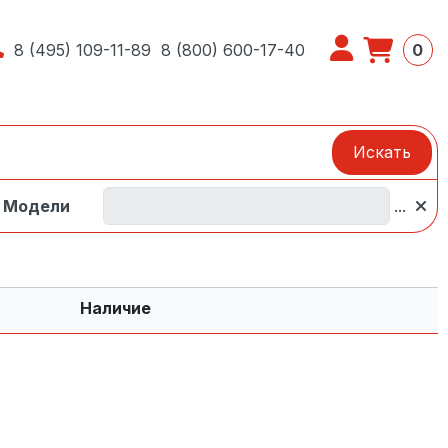
8 (495) 109-11-89
8 (800) 600-17-40
0
Искать
Модели
...
Наличие