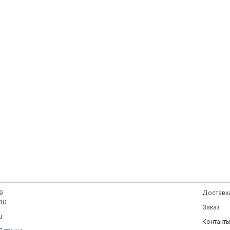
9
Доставк
40
Заказ
u
Контакт