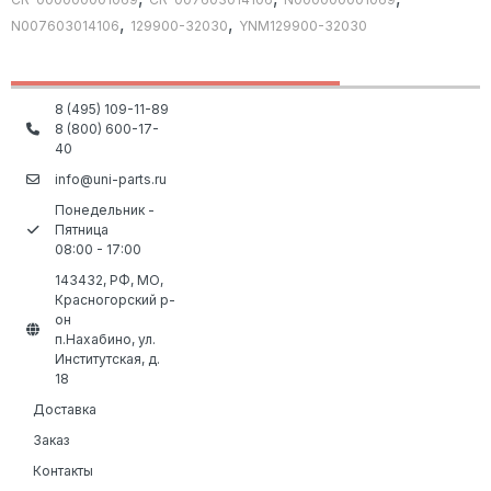
,
,
N007603014106
129900-32030
YNM129900-32030
8 (495) 109-11-89
8 (800) 600-17-
40
info@uni-parts.ru
Понедельник -
Пятница
08:00 - 17:00
143432, РФ, МО,
Красногорский р-
он
п.Нахабино, ул.
Институтская, д.
18
Доставка
Заказ
Контакты