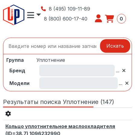
8 (495) 109-11-89
8 (800) 600-17-40
0
Искать
Группа
Уплотнение
Бренд
...
Модели
...
Результаты поиска Уплотнение (147)
Кольцо уплотнительное маслоохладителя
(ID=38.7) 1096232990