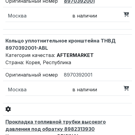
8970392001
Москва
в наличии
Кольцо уплотнительное кронштейна ТНВД
8970392001-ABL
Категория качества:
AFTERMARKET
Страна: Корея, Республика
8970392001
Москва
в наличии
Прокладка топливной трубки высокого
давления под обратку 8982313930